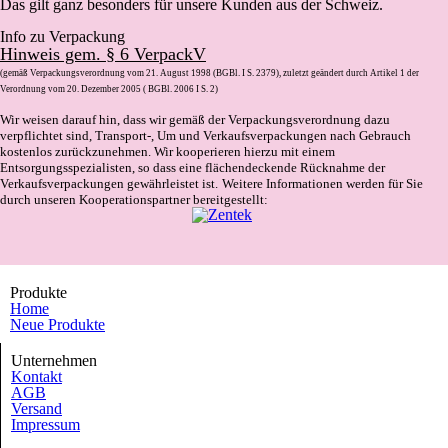
Das gilt ganz besonders für unsere Kunden aus der Schweiz.
Info zu Verpackung
Hinweis gem. § 6 VerpackV
(gemäß Verpackungsverordnung vom 21. August 1998 (BGBl. I S. 2379), zuletzt geändert durch Artikel 1 der
Verordnung vom 20. Dezember 2005 ( BGBl. 2006 I S. 2)
Wir weisen darauf hin, dass wir gemäß der Verpackungsverordnung dazu
verpflichtet sind, Transport-, Um und Verkaufsverpackungen nach Gebrauch
kostenlos zurückzunehmen. Wir kooperieren hierzu mit einem
Entsorgungsspezialisten, so dass eine flächendeckende Rücknahme der
Verkaufsverpackungen gewährleistet ist.
Weitere Informationen werden für Sie
durch unseren Kooperationspartner bereitgestellt:
Produkte
Home
Neue Produkte
Unternehmen
Kontakt
AGB
Versand
Impressum