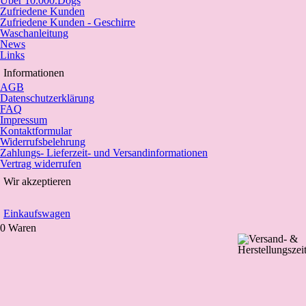
Über 10.000.Dogs
Zufriedene Kunden
Zufriedene Kunden - Geschirre
Waschanleitung
News
Links
Informationen
AGB
Datenschutzerklärung
FAQ
Impressum
Kontaktformular
Widerrufsbelehrung
Zahlungs- Lieferzeit- und Versandinformationen
Vertrag widerrufen
Wir akzeptieren
Einkaufswagen
0 Waren