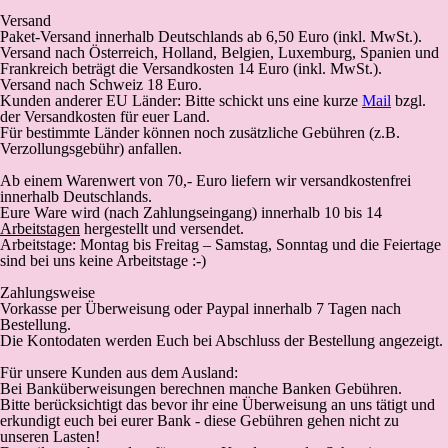
Versand
Paket-Versand
innerhalb Deutschlands
ab 6,50 Euro (inkl. MwSt.).
Versand nach Österreich, Holland, Belgien, Luxemburg, Spanien und
Frankreich beträgt die Versandkosten 14 Euro (inkl. MwSt.).
Versand nach Schweiz 18 Euro.
Kunden anderer EU Länder: Bitte schickt uns eine kurze
Mail
bzgl.
der Versandkosten für euer Land.
Für bestimmte Länder können noch zusätzliche Gebühren (z.B.
Verzollungsgebühr) anfallen.
Ab einem Warenwert von 70,- Euro liefern wir versandkostenfrei
innerhalb Deutschlands.
Eure Ware wird (
nach Zahlungseingang
) innerhalb 10 bis 14
Arbeitstagen
hergestellt und versendet.
Arbeitstage: Montag bis Freitag – Samstag, Sonntag und die Feiertage
sind bei uns keine Arbeitstage :-)
Zahlungsweise
Vorkasse
per Überweisung oder Paypal innerhalb 7 Tagen nach
Bestellung.
Die Kontodaten werden Euch bei Abschluss der Bestellung angezeigt.
Für unsere Kunden aus dem Ausland:
Bei Banküberweisungen berechnen manche Banken Gebühren.
Bitte berücksichtigt das bevor ihr eine Überweisung an uns tätigt und
erkundigt euch bei eurer Bank - diese Gebühren gehen nicht zu
unseren Lasten!