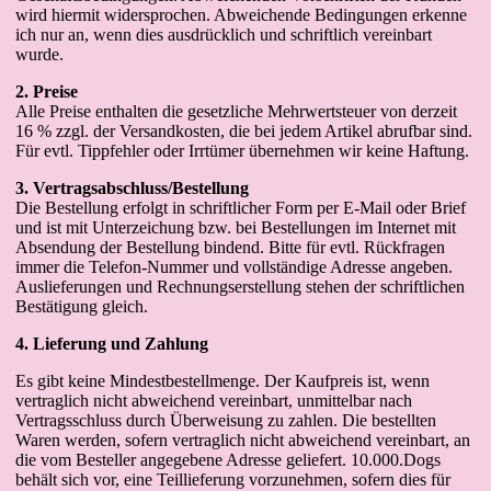
wird hiermit widersprochen. Abweichende Bedingungen erkenne
ich nur an, wenn dies ausdrücklich und schriftlich vereinbart
wurde.
2. Preise
Alle Preise enthalten die gesetzliche Mehrwertsteuer von derzeit
16 % zzgl. der Versandkosten, die bei jedem Artikel abrufbar sind.
Für evtl. Tippfehler oder Irrtümer übernehmen wir keine Haftung.
3. Vertragsabschluss/Bestellung
Die Bestellung erfolgt in schriftlicher Form per E-Mail oder Brief
und ist mit Unterzeichung bzw. bei Bestellungen im Internet mit
Absendung der Bestellung bindend. Bitte für evtl. Rückfragen
immer die Telefon-Nummer und vollständige Adresse angeben.
Auslieferungen und Rechnungserstellung stehen der schriftlichen
Bestätigung gleich.
4. Lieferung und Zahlung
Es gibt keine Mindestbestellmenge. Der Kaufpreis ist, wenn
vertraglich nicht abweichend vereinbart, unmittelbar nach
Vertragsschluss durch Überweisung zu zahlen. Die bestellten
Waren werden, sofern vertraglich nicht abweichend vereinbart, an
die vom Besteller angegebene Adresse geliefert. 10.000.Dogs
behält sich vor, eine Teillieferung vorzunehmen, sofern dies für