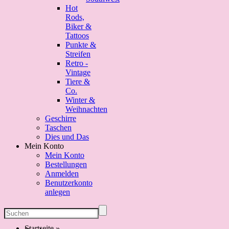
Hot
Rods,
Biker &
Tattoos
Punkte &
Streifen
Retro -
Vintage
Tiere &
Co.
Winter &
Weihnachten
Geschirre
Taschen
Dies und Das
Mein Konto
Mein Konto
Bestellungen
Anmelden
Benutzerkonto
anlegen
Startseite
»