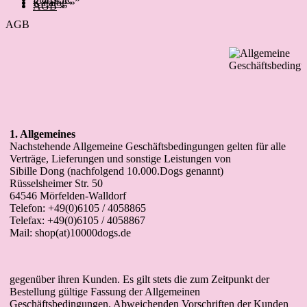
Katalog
»
AGB
»
AGB
1. Allgemeines
Nachstehende Allgemeine Geschäftsbedingungen gelten für alle
Verträge, Lieferungen und sonstige Leistungen von
Sibille Dong (nachfolgend 10.000.Dogs genannt)
Rüsselsheimer Str. 50
64546 Mörfelden-Walldorf
Telefon: +49(0)6105 / 4058865
Telefax: +49(0)6105 / 4058867
Mail: shop(at)10000dogs.de
gegenüber ihren Kunden. Es gilt stets die zum Zeitpunkt der
Bestellung gültige Fassung der Allgemeinen
Geschäftsbedingungen. Abweichenden Vorschriften der Kunden