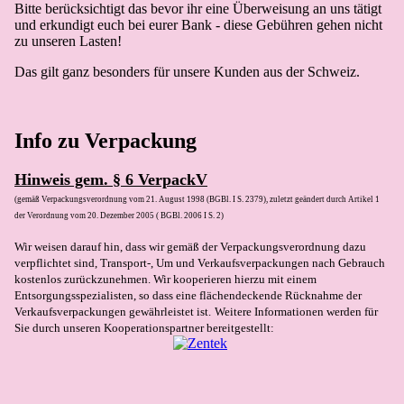
Bitte berücksichtigt das bevor ihr eine Überweisung an uns tätigt
und erkundigt euch bei eurer Bank - diese Gebühren gehen nicht
zu unseren Lasten!
Das gilt ganz besonders für unsere Kunden aus der Schweiz.
Info zu Verpackung
Hinweis gem. § 6 VerpackV
(gemäß Verpackungsverordnung vom 21. August 1998 (BGBl. I S. 2379), zuletzt geändert durch Artikel 1
der Verordnung vom 20. Dezember 2005 ( BGBl. 2006 I S. 2)
Wir weisen darauf hin, dass wir gemäß der Verpackungsverordnung dazu
verpflichtet sind, Transport-, Um und Verkaufsverpackungen nach Gebrauch
kostenlos zurückzunehmen. Wir kooperieren hierzu mit einem
Entsorgungsspezialisten, so dass eine flächendeckende Rücknahme der
Verkaufsverpackungen gewährleistet ist.
Weitere Informationen werden für
Sie durch unseren Kooperationspartner bereitgestellt: