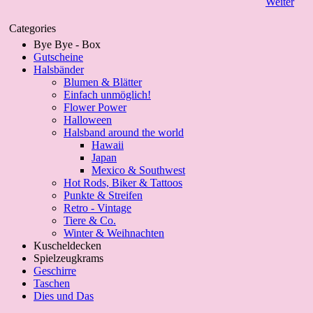
Weiter
Categories
Bye Bye - Box
Gutscheine
Halsbänder
Blumen & Blätter
Einfach unmöglich!
Flower Power
Halloween
Halsband around the world
Hawaii
Japan
Mexico & Southwest
Hot Rods, Biker & Tattoos
Punkte & Streifen
Retro - Vintage
Tiere & Co.
Winter & Weihnachten
Kuscheldecken
Spielzeugkrams
Geschirre
Taschen
Dies und Das