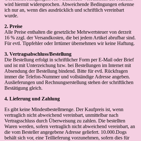
wird hiermit widersprochen. Abweichende Bedingungen erkenne
ich nur an, wenn dies ausdrücklich und schriftlich vereinbart
wurde.
2. Preise
Alle Preise enthalten die gesetzliche Mehrwertsteuer von derzeit
16 % zzgl. der Versandkosten, die bei jedem Artikel abrufbar sind.
Für evtl. Tippfehler oder Irrtümer übernehmen wir keine Haftung.
3. Vertragsabschluss/Bestellung
Die Bestellung erfolgt in schriftlicher Form per E-Mail oder Brief
und ist mit Unterzeichung bzw. bei Bestellungen im Internet mit
Absendung der Bestellung bindend. Bitte für evtl. Rückfragen
immer die Telefon-Nummer und vollständige Adresse angeben.
Auslieferungen und Rechnungserstellung stehen der schriftlichen
Bestätigung gleich.
4. Lieferung und Zahlung
Es gibt keine Mindestbestellmenge. Der Kaufpreis ist, wenn
vertraglich nicht abweichend vereinbart, unmittelbar nach
Vertragsschluss durch Überweisung zu zahlen. Die bestellten
Waren werden, sofern vertraglich nicht abweichend vereinbart, an
die vom Besteller angegebene Adresse geliefert. 10.000.Dogs
behält sich vor, eine Teillieferung vorzunehmen, sofern dies für