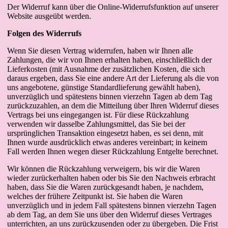
Der Widerruf kann über die Online-Widerrufsfunktion auf unserer
Website ausgeübt werden.
Folgen des Widerrufs
Wenn Sie diesen Vertrag widerrufen, haben wir Ihnen alle
Zahlungen, die wir von Ihnen erhalten haben, einschließlich der
Lieferkosten (mit Ausnahme der zusätzlichen Kosten, die sich
daraus ergeben, dass Sie eine andere Art der Lieferung als die von
uns angebotene, günstige Standardlieferung gewählt haben),
unverzüglich und spätestens binnen vierzehn Tagen ab dem Tag
zurückzuzahlen, an dem die Mitteilung über Ihren Widerruf dieses
Vertrags bei uns eingegangen ist. Für diese Rückzahlung
verwenden wir dasselbe Zahlungsmittel, das Sie bei der
ursprünglichen Transaktion eingesetzt haben, es sei denn, mit
Ihnen wurde ausdrücklich etwas anderes vereinbart; in keinem
Fall werden Ihnen wegen dieser Rückzahlung Entgelte berechnet.
Wir können die Rückzahlung verweigern, bis wir die Waren
wieder zurückerhalten haben oder bis Sie den Nachweis erbracht
haben, dass Sie die Waren zurückgesandt haben, je nachdem,
welches der frühere Zeitpunkt ist. Sie haben die Waren
unverzüglich und in jedem Fall spätestens binnen vierzehn Tagen
ab dem Tag, an dem Sie uns über den Widerruf dieses Vertrages
unterrichten, an uns zurückzusenden oder zu übergeben. Die Frist