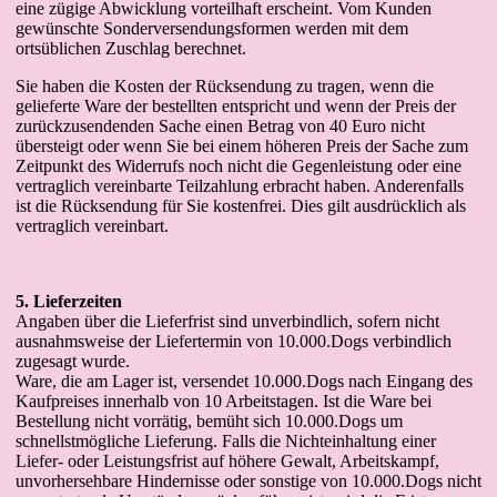
eine zügige Abwicklung vorteilhaft erscheint. Vom Kunden
gewünschte Sonderversendungsformen werden mit dem
ortsüblichen Zuschlag berechnet.
Sie haben die Kosten der Rücksendung zu tragen, wenn die
gelieferte Ware der bestellten entspricht und wenn der Preis der
zurückzusendenden Sache einen Betrag von 40 Euro nicht
übersteigt oder wenn Sie bei einem höheren Preis der Sache zum
Zeitpunkt des Widerrufs noch nicht die Gegenleistung oder eine
vertraglich vereinbarte Teilzahlung erbracht haben. Anderenfalls
ist die Rücksendung für Sie kostenfrei. Dies gilt ausdrücklich als
vertraglich vereinbart.
5. Lieferzeiten
Angaben über die Lieferfrist sind unverbindlich, sofern nicht
ausnahmsweise der Liefertermin von 10.000.Dogs verbindlich
zugesagt wurde.
Ware, die am Lager ist, versendet 10.000.Dogs nach Eingang des
Kaufpreises innerhalb von 10 Arbeitstagen. Ist die Ware bei
Bestellung nicht vorrätig, bemüht sich 10.000.Dogs um
schnellstmögliche Lieferung. Falls die Nichteinhaltung einer
Liefer- oder Leistungsfrist auf höhere Gewalt, Arbeitskampf,
unvorhersehbare Hindernisse oder sonstige von 10.000.Dogs nicht