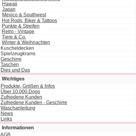
Hawaii
Japan
Mexico & Southwest
Hot Rods, Biker & Tattoos
Punkte & Streifen
Retro - Vintage
Tiere & Co.
Winter & Weihnachten
Kuscheldecken
Spielzeugkrams
Geschirre
Taschen
Dies und Das
Wichtiges
Produkte, Größen & Infos
Über 10.000.Dogs
Zufriedene Kunden
Zufriedene Kunden - Geschirre
Waschanleitung
News
Links
Informationen
AGB