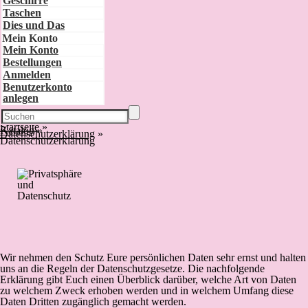
Geschirre
Taschen
Dies und Das
Mein Konto
Mein Konto
Bestellungen
Anmelden
Benutzerkonto
anlegen
Startseite
»
Katalog
»
Datenschutzerklärung
»
Datenschutzerklärung
Wir nehmen den Schutz Eure persönlichen Daten sehr ernst und halten
uns an die Regeln der Datenschutzgesetze. Die nachfolgende
Erklärung gibt Euch einen Überblick darüber, welche Art von Daten
zu welchem Zweck erhoben werden und in welchem Umfang diese
Daten Dritten zugänglich gemacht werden.