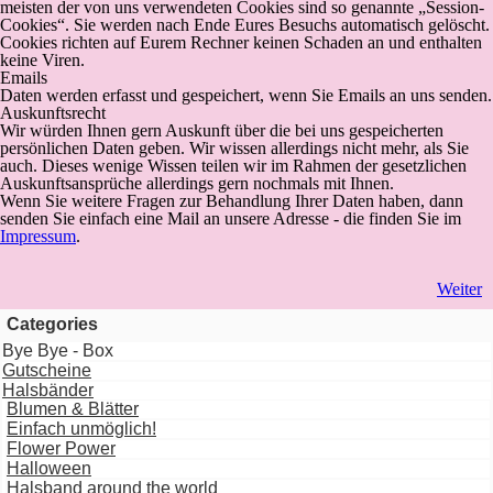
meisten der von uns verwendeten Cookies sind so genannte „Session-
Cookies“. Sie werden nach Ende Eures Besuchs automatisch gelöscht.
Cookies richten auf Eurem Rechner keinen Schaden an und enthalten
keine Viren.
Emails
Daten werden erfasst und gespeichert, wenn Sie Emails an uns senden.
Auskunftsrecht
Wir würden Ihnen gern Auskunft über die bei uns gespeicherten
persönlichen Daten geben. Wir wissen allerdings nicht mehr, als Sie
auch. Dieses wenige Wissen teilen wir im Rahmen der gesetzlichen
Auskunftsansprüche allerdings gern nochmals mit Ihnen.
Wenn Sie weitere Fragen zur Behandlung Ihrer Daten haben, dann
senden Sie einfach eine Mail an unsere Adresse - die finden Sie im
Impressum
.
Weiter
Categories
Bye Bye - Box
Gutscheine
Halsbänder
Blumen & Blätter
Einfach unmöglich!
Flower Power
Halloween
Halsband around the world