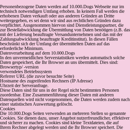
Personenbezogene Daten werden auf 10.000.Dogs Webseite nur im
technisch notwendigen Umfang erhoben. In keinem Fall werden die
erhobenen Daten verkauft oder aus anderen Gründen an Dritte
weitergegeben, es sei denn wir sind aus rechtlichen Gründen dazu
verpflichtet. Ausgenommen hiervon sind Dienstleistungspartner, die
zur Bestellabwicklung die Übermittlung von Daten benötigen (z.B. das
mit der Lieferung beauftragte Versandunternehmen und das mit der
Zahlungsabwicklung beauftragte Kreditinstitut). In diesen Fällen
beschränkt sich der Umfang der übermittelten Daten auf das
erforderliche Minimum.
Datenverarbeitung auf dem 10.000.Dogs
In den unvermeidlichen Serverstatistiken werden automatisch solche
Daten gespeichert, die Ihr Browser an uns übermittelt. Dies sind:
Browsertyp/ -version
verwendetes Betriebssystem
Referrer URL (die zuvor besuchte Seite)
Hostname des zugreifenden Rechners (IP Adresse)
Uhrzeit der Serveranfrage.
Diese Daten sind für uns in der Regel nicht bestimmten Personen
zuordenbar. Eine Zusammenführung dieser Daten mit anderen
Datenquellen wird nicht vorgenommen, die Daten werden zudem nach
einer statistischen Auswertung gelöscht.
Cookies
Die 10.000.Dogs Seiten verwenden an mehreren Stellen so genannte
Cookies. Sie dienen dazu, unser Angebot nutzerfreundlicher, effektiver
und sicherer zu machen. Cookies sind kleine Textdateien, die auf
Ihrem Rechner abgelegt werden und die Ihr Browser speichert. Die