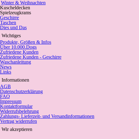
Winter & Weihnachten
Kuscheldecken
Spielzeugkrams
Geschirre
Taschen
Dies und Das
Wichtiges
Produkte, Größen & Infos
Über 10.000.Dogs
Zufriedene Kunden
Zufriedene Kunden - Geschirre
Waschanleitung
News
Links
Informationen
AGB
Datenschutzerklärung
FAQ
Impressum
Kontaktformular
Widerrufsbelehrung
Zahlungs- Lieferzeit- und Versandinformationen
Vertrag widerrufen
Wir akzeptieren