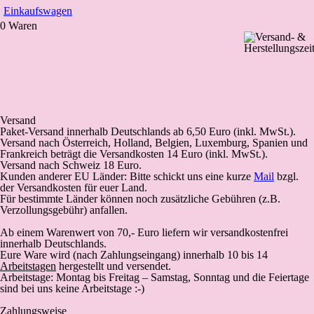
Einkaufswagen
0 Waren
Versand
Paket-Versand
innerhalb Deutschlands
ab 6,50 Euro (inkl. MwSt.).
Versand nach Österreich, Holland, Belgien, Luxemburg, Spanien und
Frankreich beträgt die Versandkosten 14 Euro (inkl. MwSt.).
Versand nach Schweiz 18 Euro.
Kunden anderer EU Länder: Bitte schickt uns eine kurze
Mail
bzgl.
der Versandkosten für euer Land.
Für bestimmte Länder können noch zusätzliche Gebühren (z.B.
Verzollungsgebühr) anfallen.
Ab einem Warenwert von 70,- Euro liefern wir versandkostenfrei
innerhalb Deutschlands.
Eure Ware wird (
nach Zahlungseingang
) innerhalb 10 bis 14
Arbeitstagen
hergestellt und versendet.
Arbeitstage: Montag bis Freitag – Samstag, Sonntag und die Feiertage
sind bei uns keine Arbeitstage :-)
Zahlungsweise