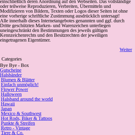
einschließlich deren Anordnung auf den Webseiten. Das vollständige
oder teilweise Reproduzieren, Verbreiten, Übermitteln und
Modifizieren von Bildern, Texten oder Logos dieser Seiten ist ohne
eine vorherige schriftliche Zustimmung ausdrücklich untersagt!
Alle innerhalb dieses Internetangebotes genannten und ggf. durch
Dritte geschützten Marken- und Warenzeichen unterliegen
uneingeschränkt den Bestimmungen des jeweils gültigen
Kennzeichenrechts und den Besitzrechten der jeweiligen
eingetragenen Eigentümer.
Weiter
Categories
Bye Bye - Box
Gutscheine
Halsbänder
Blumen & Blätter
Einfach unmöglich!
Flower Power
Halloween
Halsband around the world
Hawaii
Japan
Mexico & Southwest
Hot Rods, Biker & Tattoos
Punkte & Streifen
Retro - Vintage
Tiere & Co.