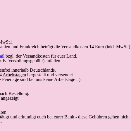
 MwSt.).
anien und Frankreich beträgt die Versandkosten 14 Euro (inkl. MwSt.)
ail
bzgl. der Versandkosten für euer Land.
.B. Verzollungsgebühr) anfallen.
nfrei innerhalb Deutschlands.
14
Arbeitstagen
hergestellt und versendet.
Feiertage sind bei uns keine Arbeitstage :-)
ach Bestellung.
angezeigt.
ren.
 tätigt und erkundigt euch bei eurer Bank - diese Gebühren gehen nicht
z.