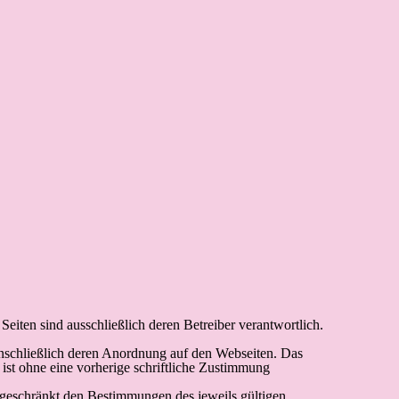
 Seiten sind ausschließlich deren Betreiber verantwortlich.
 einschließlich deren Anordnung auf den Webseiten. Das
 ist ohne eine vorherige schriftliche Zustimmung
ngeschränkt den Bestimmungen des jeweils gültigen