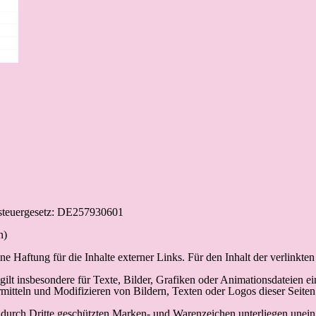
zsteuergesetz: DE257930601
n)
ne Haftung für die Inhalte externer Links. Für den Inhalt der verlinkten
es gilt insbesondere für Texte, Bilder, Grafiken oder Animationsdateien
rmitteln und Modifizieren von Bildern, Texten oder Logos dieser Seiten
. durch Dritte geschützten Marken- und Warenzeichen unterliegen unei