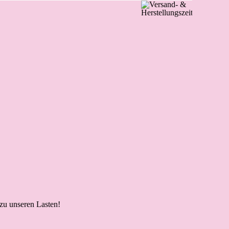
.
 zu unseren Lasten!