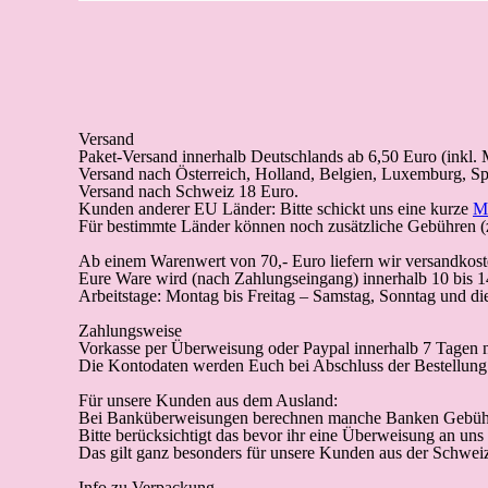
Versand
Paket-Versand
innerhalb Deutschlands
ab 6,50 Euro (inkl.
Versand nach Österreich, Holland, Belgien, Luxemburg, Sp
Versand nach Schweiz 18 Euro.
Kunden anderer EU Länder: Bitte schickt uns eine kurze
M
Für bestimmte Länder können noch zusätzliche Gebühren (z
Ab einem Warenwert von 70,- Euro liefern wir versandkoste
Eure Ware wird (
nach Zahlungseingang
) innerhalb 10 bis 
Arbeitstage: Montag bis Freitag – Samstag, Sonntag und die 
Zahlungsweise
Vorkasse
per Überweisung oder Paypal innerhalb 7 Tagen n
Die Kontodaten werden Euch bei Abschluss der Bestellung 
Für unsere Kunden aus dem Ausland:
Bei Banküberweisungen berechnen manche Banken Gebüh
Bitte berücksichtigt das bevor ihr eine Überweisung an uns
Das gilt ganz besonders für unsere Kunden aus der Schwei
Info zu Verpackung