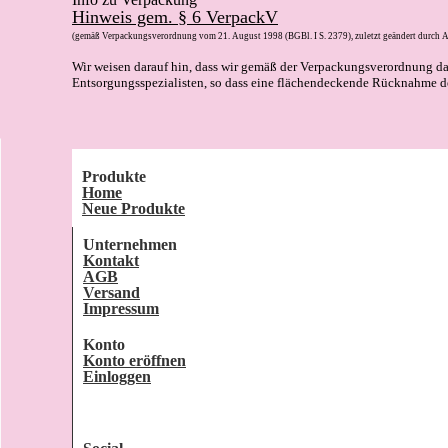
Hinweis gem. § 6 VerpackV
(gemäß Verpackungsverordnung vom 21. August 1998 (BGBl. I S. 2379), zuletzt geändert durch A
Wir weisen darauf hin, dass wir gemäß der Verpackungsverordnung d
Entsorgungsspezialisten, so dass eine flächendeckende Rücknahme de
Produkte
Home
Neue Produkte
Unternehmen
Kontakt
AGB
Versand
Impressum
Konto
Konto eröffnen
Einloggen