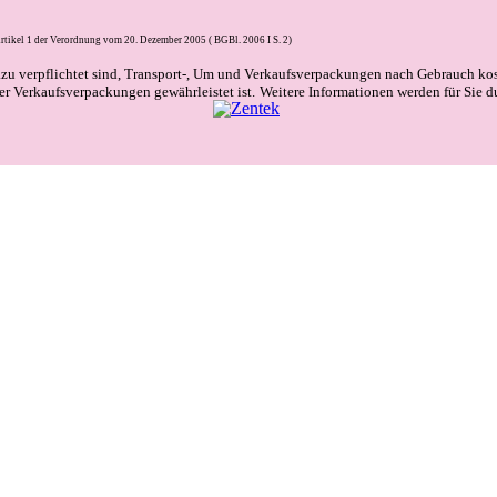
rtikel 1 der Verordnung vom 20. Dezember 2005 ( BGBl. 2006 I S. 2)
azu verpflichtet sind, Transport-, Um und Verkaufsverpackungen nach Gebrauch ko
r Verkaufsverpackungen gewährleistet ist.
Weitere Informationen werden für Sie d