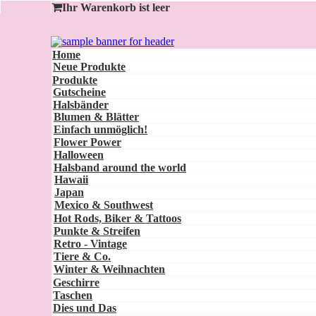
Ihr Warenkorb ist leer
Home
Neue Produkte
Produkte
Gutscheine
Halsbänder
Blumen & Blätter
Einfach unmöglich!
Flower Power
Halloween
Halsband around the world
Hawaii
Japan
Mexico & Southwest
Hot Rods, Biker & Tattoos
Punkte & Streifen
Retro - Vintage
Tiere & Co.
Winter & Weihnachten
Geschirre
Taschen
Dies und Das