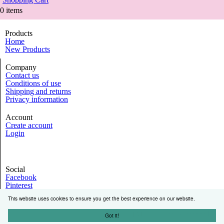
0 items
Products
Home
New Products
Company
Contact us
Conditions of use
Shipping and returns
Privacy information
Account
Create account
Login
Social
Facebook
Pinterest
This website uses cookies to ensure you get the best experience on our website.
Copyright © 2026
10.000.Dogs
Got it!