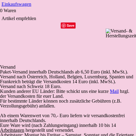
Einkaufswagen
0 Waren
Artikel empfehlen
Save
Versand
Paket-Versand
innerhalb Deutschlands
ab 6,50 Euro (inkl. MwSt.).
Versand nach Österreich, Holland, Belgien, Luxemburg, Spanien und
Frankreich beträgt die Versandkosten 14 Euro (inkl. MwSt.).
Versand nach Schweiz 18 Euro.
Kunden anderer EU Länder: Bitte schickt uns eine kurze
Mail
bzgl.
der Versandkosten für euer Land.
Für bestimmte Länder können noch zusätzliche Gebühren (z.B.
Verzollungsgebühr) anfallen.
Ab einem Warenwert von 70,- Euro liefern wir versandkostenfrei
innerhalb Deutschlands.
Eure Ware wird (
nach Zahlungseingang
) innerhalb 10 bis 14
Arbeitstagen
hergestellt und versendet.
Arbeitstage: Montag bis Freitag – Samstag, Sonntag und die Feiertage