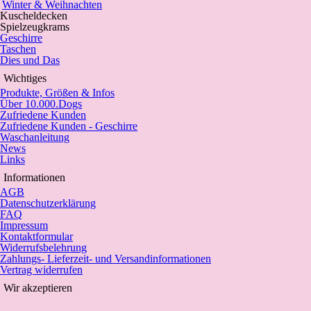
Winter & Weihnachten
Kuscheldecken
Spielzeugkrams
Geschirre
Taschen
Dies und Das
Wichtiges
Produkte, Größen & Infos
Über 10.000.Dogs
Zufriedene Kunden
Zufriedene Kunden - Geschirre
Waschanleitung
News
Links
Informationen
AGB
Datenschutzerklärung
FAQ
Impressum
Kontaktformular
Widerrufsbelehrung
Zahlungs- Lieferzeit- und Versandinformationen
Vertrag widerrufen
Wir akzeptieren