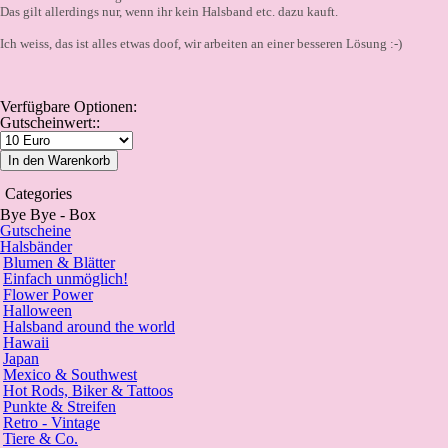
Das gilt allerdings nur, wenn ihr kein Halsband etc. dazu kauft.
Ich weiss, das ist alles etwas doof, wir arbeiten an einer besseren Lösung :-)
Verfügbare Optionen:
Gutscheinwert::
In den Warenkorb
Categories
Bye Bye - Box
Gutscheine
Halsbänder
Blumen & Blätter
Einfach unmöglich!
Flower Power
Halloween
Halsband around the world
Hawaii
Japan
Mexico & Southwest
Hot Rods, Biker & Tattoos
Punkte & Streifen
Retro - Vintage
Tiere & Co.