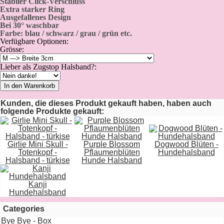
Stabiler Click-Verschluss
Extra starker Ring
Ausgefallenes Design
Bei 30° waschbar
Farbe: blau / schwarz / grau / grün etc.
Verfügbare Optionen:
Grösse:
Lieber als Zugstop Halsband?:
In den Warenkorb
Kunden, die dieses Produkt gekauft haben, haben auch
folgende Produkte gekauft:
Girlie Mini Skull -
Purple Blossom
Dogwood Blüten -
Totenkopf -
Pflaumenblüten
Hundehalsband
Halsband - türkise
Hunde Halsband
Kanji
Hundehalsband
Categories
Bye Bye - Box