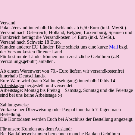
Versand
Paket-Versand
innerhalb Deutschlands
ab 6,50 Euro (inkl. MwSt.).
Versand nach Österreich, Holland, Belgien, Luxemburg, Spanien und
Frankreich beträgt die Versandkosten 14 Euro (inkl. MwSt.).
Versand nach Schweiz 18 Euro.
Kunden anderer EU Länder: Bitte schickt uns eine kurze
Mail
bzgl.
der Versandkosten für euer Land.
Für bestimmte Länder können noch zusätzliche Gebühren (z.B.
Verzollungsgebühr) anfallen.
Ab einem Warenwert von 70,- Euro liefern wir versandkostenfrei
innerhalb Deutschlands.
Eure Ware wird (
nach Zahlungseingang
) innerhalb 10 bis 14
Arbeitstagen
hergestellt und versendet.
Arbeitstage: Montag bis Freitag – Samstag, Sonntag und die Feiertage
sind bei uns keine Arbeitstage :-)
Zahlungsweise
Vorkasse
per Überweisung oder Paypal innerhalb 7 Tagen nach
Bestellung.
Die Kontodaten werden Euch bei Abschluss der Bestellung angezeigt.
Für unsere Kunden aus dem Ausland:
Bei Banküberweisungen berechnen manche Banken Gebühren.