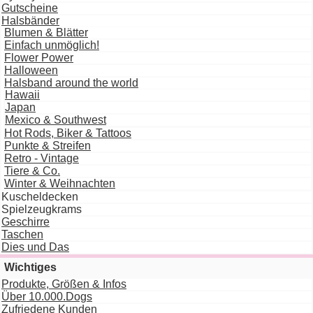
Gutscheine
Halsbänder
Blumen & Blätter
Einfach unmöglich!
Flower Power
Halloween
Halsband around the world
Hawaii
Japan
Mexico & Southwest
Hot Rods, Biker & Tattoos
Punkte & Streifen
Retro - Vintage
Tiere & Co.
Winter & Weihnachten
Kuscheldecken
Spielzeugkrams
Geschirre
Taschen
Dies und Das
Wichtiges
Produkte, Größen & Infos
Über 10.000.Dogs
Zufriedene Kunden