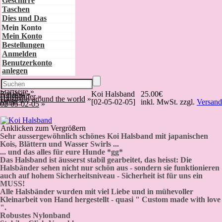
Geschirre
Taschen
Dies und Das
Mein Konto
Mein Konto
Bestellungen
Anmelden
Benutzerkonto
anlegen
Startseite
»
Katalog
»
Koi Halsband
25.00€
Halsbänder
»
Halsband around the world
»
Japan
»
[02-05-02-05]
inkl. MwSt. zzgl.
Versand
02-05-02-05
»
Anklicken zum Vergrößern
Sehr aussergewöhnlich schönes Koi Halsband mit japanischen
Kois, Blättern und Wasser Swirls ...
... und das alles für eure Hunde *gg*
Das Halsband ist äusserst stabil gearbeitet, das heisst: Die
Halsbänder sehen nicht nur schön aus - sondern sie funktionieren
auch auf hohem Sicherheitsniveau - Sicherheit ist für uns ein
MUSS!
Alle Halsbänder wurden mit viel Liebe und in mühevoller
Kleinarbeit von Hand hergestellt - quasi " Custom made with love
".
Robustes Nylonband