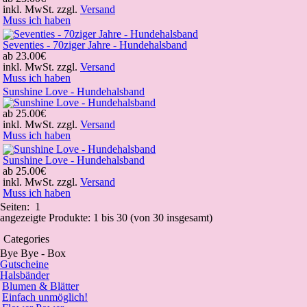
inkl. MwSt. zzgl.
Versand
Muss ich haben
Seventies - 70ziger Jahre - Hundehalsband
ab
23.00€
inkl. MwSt. zzgl.
Versand
Muss ich haben
Sunshine Love - Hundehalsband
ab
25.00€
inkl. MwSt. zzgl.
Versand
Muss ich haben
Sunshine Love - Hundehalsband
ab
25.00€
inkl. MwSt. zzgl.
Versand
Muss ich haben
Seiten:
1
angezeigte Produkte:
1
bis
30
(von
30
insgesamt)
Categories
Bye Bye - Box
Gutscheine
Halsbänder
Blumen & Blätter
Einfach unmöglich!