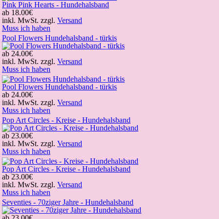
Pink Pink Hearts - Hundehalsband
ab
18.00€
inkl. MwSt. zzgl.
Versand
Muss ich haben
Pool Flowers Hundehalsband - türkis
ab
24.00€
inkl. MwSt. zzgl.
Versand
Muss ich haben
Pool Flowers Hundehalsband - türkis
ab
24.00€
inkl. MwSt. zzgl.
Versand
Muss ich haben
Pop Art Circles - Kreise - Hundehalsband
ab
23.00€
inkl. MwSt. zzgl.
Versand
Muss ich haben
Pop Art Circles - Kreise - Hundehalsband
ab
23.00€
inkl. MwSt. zzgl.
Versand
Muss ich haben
Seventies - 70ziger Jahre - Hundehalsband
ab
23.00€