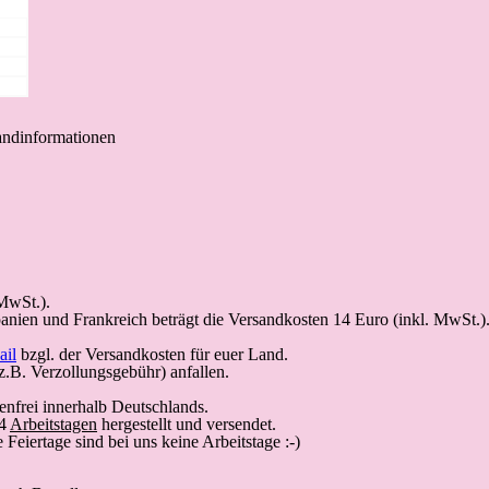
andinformationen
 MwSt.).
anien und Frankreich beträgt die Versandkosten 14 Euro (inkl. MwSt.)
ail
bzgl. der Versandkosten für euer Land.
.B. Verzollungsgebühr) anfallen.
nfrei innerhalb Deutschlands.
14
Arbeitstagen
hergestellt und versendet.
Feiertage sind bei uns keine Arbeitstage :-)