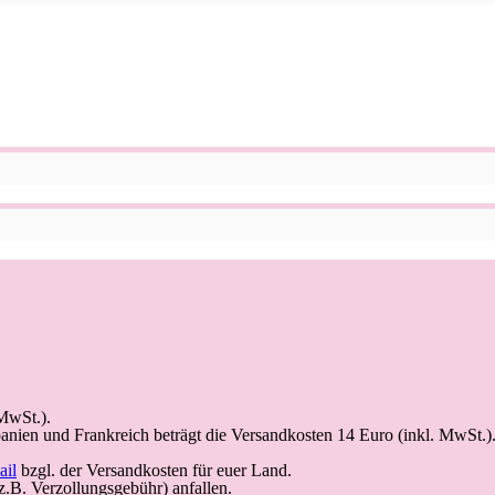
 MwSt.).
anien und Frankreich beträgt die Versandkosten 14 Euro (inkl. MwSt.)
ail
bzgl. der Versandkosten für euer Land.
.B. Verzollungsgebühr) anfallen.