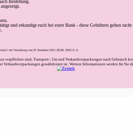
ach Bestellung.
angezeigt.
ren.
 tätigt und erkundigt euch bei eurer Bank - diese Gebühren gehen nicht
z.
rtikel 1 der Verordnung vom 20. Dezember 2005 ( BGBl. 2006 I S. 2)
azu verpflichtet sind, Transport-, Um und Verkaufsverpackungen nach Gebrauch ko
r Verkaufsverpackungen gewährleistet ist.
Weitere Informationen werden für Sie d