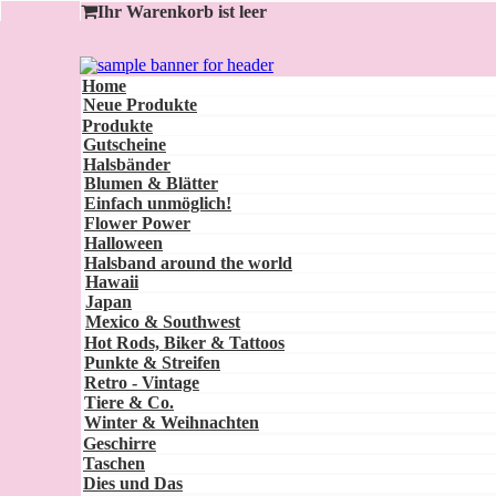
Ihr Warenkorb ist leer
Home
Neue Produkte
Produkte
Gutscheine
Halsbänder
Blumen & Blätter
Einfach unmöglich!
Flower Power
Halloween
Halsband around the world
Hawaii
Japan
Mexico & Southwest
Hot Rods, Biker & Tattoos
Punkte & Streifen
Retro - Vintage
Tiere & Co.
Winter & Weihnachten
Geschirre
Taschen
Dies und Das