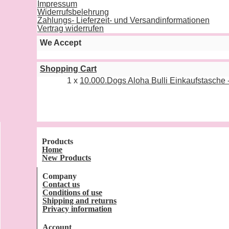
Impressum
Widerrufsbelehrung
Zahlungs- Lieferzeit- und Versandinformationen
Vertrag widerrufen
We Accept
Shopping Cart
1 x
10.000.Dogs Aloha Bulli Einkaufstasche -
Products
Home
New Products
Company
Contact us
Conditions of use
Shipping and returns
Privacy information
Account