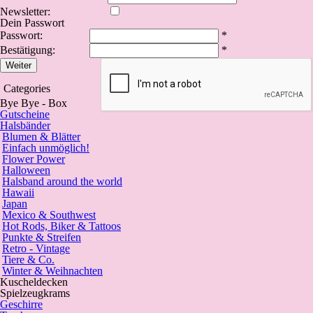
Newsletter:
Dein Passwort
Passwort:
*
Bestätigung:
*
Weiter
Categories
Bye Bye - Box
Gutscheine
Halsbänder
Blumen & Blätter
Einfach unmöglich!
Flower Power
Halloween
Halsband around the world
Hawaii
Japan
Mexico & Southwest
Hot Rods, Biker & Tattoos
Punkte & Streifen
Retro - Vintage
Tiere & Co.
Winter & Weihnachten
Kuscheldecken
Spielzeugkrams
Geschirre