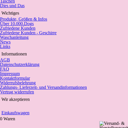
Taschen
Dies und Das
Wichtiges
Produkte, Größen & Infos
Über 10.000.Dogs
Zufriedene Kunden
Zufriedene Kunden - Geschirre
Waschanleitung
News
Links
Informationen
AGB
Datenschutzerklärung
FAQ
Impressum
Kontaktformular
Widerrufsbelehrung
Zahlungs- Lieferzeit- und Versandinformationen
Vertrag widerrufen
Wir akzeptieren
Einkaufswagen
0 Waren