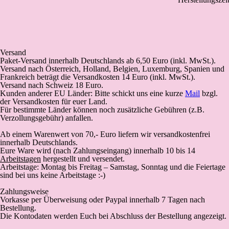
Versand
Paket-Versand
innerhalb Deutschlands
ab 6,50 Euro (inkl. MwSt.).
Versand nach Österreich, Holland, Belgien, Luxemburg, Spanien und
Frankreich beträgt die Versandkosten 14 Euro (inkl. MwSt.).
Versand nach Schweiz 18 Euro.
Kunden anderer EU Länder: Bitte schickt uns eine kurze
Mail
bzgl.
der Versandkosten für euer Land.
Für bestimmte Länder können noch zusätzliche Gebühren (z.B.
Verzollungsgebühr) anfallen.
Ab einem Warenwert von 70,- Euro liefern wir versandkostenfrei
innerhalb Deutschlands.
Eure Ware wird (
nach Zahlungseingang
) innerhalb 10 bis 14
Arbeitstagen
hergestellt und versendet.
Arbeitstage: Montag bis Freitag – Samstag, Sonntag und die Feiertage
sind bei uns keine Arbeitstage :-)
Zahlungsweise
Vorkasse
per Überweisung oder Paypal innerhalb 7 Tagen nach
Bestellung.
Die Kontodaten werden Euch bei Abschluss der Bestellung angezeigt.