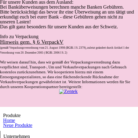
Für unsere Kunden aus dem Ausland:
Bei Banküberweisungen berechnen manche Banken Gebühren.
Bitte berücksichtigt das bevor ihr eine Überweisung an uns tätigt und
erkundigt euch bei eurer Bank - diese Gebühren gehen nicht zu
unseren Lasten!
Das gilt ganz besonders für unsere Kunden aus der Schweiz.
Info zu Verpackung
Hinweis gem. § 6 VerpackV
(gemäß Verpackungsverordnung vom 21. August 1998 (BGBl. I S. 2379), zuletzt geändert durch Artikel 1 der
Verordnung vom 20. Dezember 2005 ( BGBl. 2006 I S. 2)
Wir weisen darauf hin, dass wir gemäß der Verpackungsverordnung dazu
verpflichtet sind, Transport-, Um und Verkaufsverpackungen nach Gebrauch
kostenlos zurückzunehmen. Wir kooperieren hierzu mit einem
Entsorgungsspezialisten, so dass eine flächendeckende Rücknahme der
Verkaufsverpackungen gewährleistet ist.
Weitere Informationen werden für Sie
durch unseren Kooperationspartner bereitgestellt:
Produkte
Home
Neue Produkte
Unternehmen