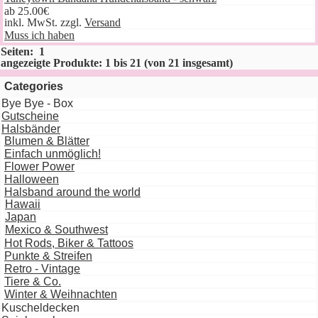
ab
25.00€
inkl. MwSt. zzgl.
Versand
Muss ich haben
Seiten:
1
angezeigte Produkte:
1
bis
21
(von
21
insgesamt)
Categories
Bye Bye - Box
Gutscheine
Halsbänder
Blumen & Blätter
Einfach unmöglich!
Flower Power
Halloween
Halsband around the world
Hawaii
Japan
Mexico & Southwest
Hot Rods, Biker & Tattoos
Punkte & Streifen
Retro - Vintage
Tiere & Co.
Winter & Weihnachten
Kuscheldecken