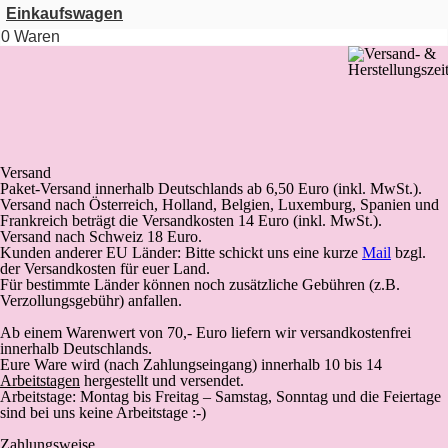
Einkaufswagen
0 Waren
Versand
Paket-Versand
innerhalb Deutschlands
ab 6,50 Euro (inkl. MwSt.).
Versand nach Österreich, Holland, Belgien, Luxemburg, Spanien und
Frankreich beträgt die Versandkosten 14 Euro (inkl. MwSt.).
Versand nach Schweiz 18 Euro.
Kunden anderer EU Länder: Bitte schickt uns eine kurze
Mail
bzgl.
der Versandkosten für euer Land.
Für bestimmte Länder können noch zusätzliche Gebühren (z.B.
Verzollungsgebühr) anfallen.
Ab einem Warenwert von 70,- Euro liefern wir versandkostenfrei
innerhalb Deutschlands.
Eure Ware wird (
nach Zahlungseingang
) innerhalb 10 bis 14
Arbeitstagen
hergestellt und versendet.
Arbeitstage: Montag bis Freitag – Samstag, Sonntag und die Feiertage
sind bei uns keine Arbeitstage :-)
Zahlungsweise