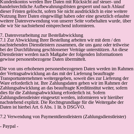
Kundenkontos werden Ihre Daten mit Rücksicht auf steuer- und
handelsrechtliche Aufbewahrungsfristen gesperrt und nach Ablauf
dieser Fristen gelöscht, sofern Sie nicht ausdrücklich in eine weitere
Nutzung Ihrer Daten eingewilligt haben oder eine gesetzlich erlaubte
weitere Datenverwendung von unserer Seite vorbehalten wurde, über
die wir Sie nachstehend entsprechend informieren.
7. Datenverarbeitung zur Bestellabwicklung
7.1 Zur Abwicklung Ihrer Bestellung arbeiten wir mit dem / den
nachstehenden Dienstleistern zusammen, die uns ganz oder teilweise
bei der Durchführung geschlossener Verträge unterstützen. An diese
Dienstleister werden nach Maßgabe der folgenden Informationen
gewisse personenbezogene Daten übermittelt.
Die von uns erhobenen personenbezogenen Daten werden im Rahmen
der Vertragsabwicklung an das mit der Lieferung beauftragte
Transportunternehmen weitergegeben, soweit dies zur Lieferung der
Ware erforderlich ist. Ihre Zahlungsdaten geben wir im Rahmen der
Zahlungsabwicklung an das beauftragte Kreditinstitut weiter, sofern
dies für die Zahlungsabwicklung erforderlich ist. Sofern
Zahlungsdienstleister eingesetzt werden, informieren wir hierüber
nachstehend explizit. Die Rechtsgrundlage für die Weitergabe der
Daten ist hierbei Art. 6 Abs. 1 lit. b DSGVO.
7.2 Verwendung von Paymentdienstleistern (Zahlungsdienstleister)
- Paypal -