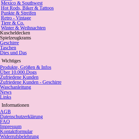
Mexico & Southwest
Hot Rods, Biker & Tattoos
Punkte & Streifen
Retro - Vintage
Tiere & Co.
Winter & Weihnachten
Kuscheldecken
Spielzeugkrams
Geschirre
Taschen
Dies und Das
Wichtiges
Produkte, Größen & Infos
Über 10.000.Dogs
Zufriedene Kunden
Zufriedene Kunden - Geschirre
Waschanleitung
News
Links
Informationen
AGB
Datenschutzerklärung
FAQ
Impressum
Kontaktformular
Widerrufsbelehrung