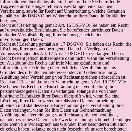
Informationen über die involvierte Logik und die Sie betreffende
Tragweite und die angestrebten Auswirkungen einer solchen
Verarbeitung, sowie Ihr Recht auf Unterrichtung, welche Garantien
gemäß Art. 46 DSGVO bei Weiterleitung Ihrer Daten in Drittländer
bestehen;
Recht auf Berichtigung gemäß Art. 16 DSGVO: Sie haben ein Recht
auf unverzügliche Berichtigung Sie betreffender unrichtiger Daten
und/oder Vervollständigung Ihrer bei uns gespeicherten
unvollständigen Daten;
Recht auf Löschung gemäß Art. 17 DSGVO: Sie haben das Recht, die
Löschung Ihrer personenbezogenen Daten bei Vorliegen der
Voraussetzungen des Art. 17 Abs. 1 DSGVO zu verlangen. Dieses
Recht besteht jedoch insbesondere dann nicht, wenn die Verarbeitung
zur Ausübung des Rechts auf freie Meinungsäußerung und
Information, zur Erfüllung einer rechtlichen Verpflichtung, aus
Gründen des öffentlichen Interesses oder zur Geltendmachung,
Ausübung oder Verteidigung von Rechtsansprüchen erforderlich ist;
Recht auf Einschränkung der Verarbeitung gemäß Art. 18 DSGVO:
Sie haben das Recht, die Einschränkung der Verarbeitung Ihrer
personenbezogenen Daten zu verlangen, solange die von Ihnen
bestrittene Richtigkeit Ihrer Daten überprüft wird, wenn Sie eine
Löschung Ihrer Daten wegen unzulässiger Datenverarbeitung
ablehnen und stattdessen die Einschränkung der Verarbeitung Ihrer
Daten verlangen, wenn Sie Ihre Daten zur Geltendmachung,
Ausübung oder Verteidigung von Rechtsansprüchen benötigen,
nachdem wir diese Daten nach Zweckerreichung nicht mehr benötigen
oder wenn Sie Widerspruch aus Gründen Ihrer besonderen Situation
eingelegt haben, solange noch nicht feststeht, ob unsere berechtigten