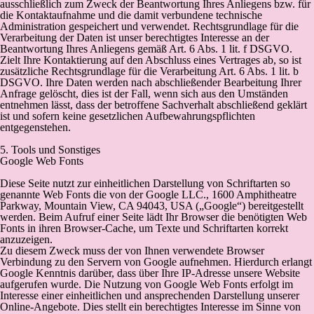
ausschließlich zum Zweck der Beantwortung Ihres Anliegens bzw. für
die Kontaktaufnahme und die damit verbundene technische
Administration gespeichert und verwendet. Rechtsgrundlage für die
Verarbeitung der Daten ist unser berechtigtes Interesse an der
Beantwortung Ihres Anliegens gemäß Art. 6 Abs. 1 lit. f DSGVO.
Zielt Ihre Kontaktierung auf den Abschluss eines Vertrages ab, so ist
zusätzliche Rechtsgrundlage für die Verarbeitung Art. 6 Abs. 1 lit. b
DSGVO. Ihre Daten werden nach abschließender Bearbeitung Ihrer
Anfrage gelöscht, dies ist der Fall, wenn sich aus den Umständen
entnehmen lässt, dass der betroffene Sachverhalt abschließend geklärt
ist und sofern keine gesetzlichen Aufbewahrungspflichten
entgegenstehen.
5. Tools und Sonstiges
Google Web Fonts
Diese Seite nutzt zur einheitlichen Darstellung von Schriftarten so
genannte Web Fonts die von der Google LLC., 1600 Amphitheatre
Parkway, Mountain View, CA 94043, USA („Google“) bereitgestellt
werden. Beim Aufruf einer Seite lädt Ihr Browser die benötigten Web
Fonts in ihren Browser-Cache, um Texte und Schriftarten korrekt
anzuzeigen.
Zu diesem Zweck muss der von Ihnen verwendete Browser
Verbindung zu den Servern von Google aufnehmen. Hierdurch erlangt
Google Kenntnis darüber, dass über Ihre IP-Adresse unsere Website
aufgerufen wurde. Die Nutzung von Google Web Fonts erfolgt im
Interesse einer einheitlichen und ansprechenden Darstellung unserer
Online-Angebote. Dies stellt ein berechtigtes Interesse im Sinne von