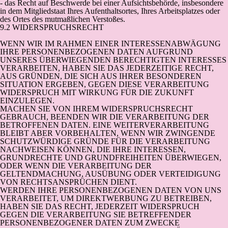
- das Recht auf Beschwerde bei einer Aufsichtsbehörde, insbesondere
in dem Mitgliedstaat Ihres Aufenthaltsortes, Ihres Arbeitsplatzes oder
des Ortes des mutmaßlichen Verstoßes.
9.2 WIDERSPRUCHSRECHT
WENN WIR IM RAHMEN EINER INTERESSENABWÄGUNG
IHRE PERSONENBEZOGENEN DATEN AUFGRUND
UNSERES ÜBERWIEGENDEN BERECHTIGTEN INTERESSES
VERARBEITEN, HABEN SIE DAS JEDERZEITIGE RECHT,
AUS GRÜNDEN, DIE SICH AUS IHRER BESONDEREN
SITUATION ERGEBEN, GEGEN DIESE VERARBEITUNG
WIDERSPRUCH MIT WIRKUNG FÜR DIE ZUKUNFT
EINZULEGEN.
MACHEN SIE VON IHREM WIDERSPRUCHSRECHT
GEBRAUCH, BEENDEN WIR DIE VERARBEITUNG DER
BETROFFENEN DATEN. EINE WEITERVERARBEITUNG
BLEIBT ABER VORBEHALTEN, WENN WIR ZWINGENDE
SCHUTZWÜRDIGE GRÜNDE FÜR DIE VERARBEITUNG
NACHWEISEN KÖNNEN, DIE IHRE INTERESSEN,
GRUNDRECHTE UND GRUNDFREIHEITEN ÜBERWIEGEN,
ODER WENN DIE VERARBEITUNG DER
GELTENDMACHUNG, AUSÜBUNG ODER VERTEIDIGUNG
VON RECHTSANSPRÜCHEN DIENT.
WERDEN IHRE PERSONENBEZOGENEN DATEN VON UNS
VERARBEITET, UM DIREKTWERBUNG ZU BETREIBEN,
HABEN SIE DAS RECHT, JEDERZEIT WIDERSPRUCH
GEGEN DIE VERARBEITUNG SIE BETREFFENDER
PERSONENBEZOGENER DATEN ZUM ZWECKE