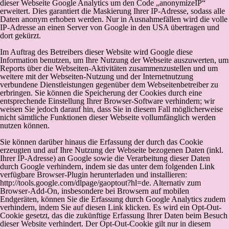
dieser Webseite Google Analytics um den Code „anonymizeIP“
erweitert. Dies garantiert die Maskierung Ihrer IP-Adresse, sodass alle
Daten anonym erhoben werden. Nur in Ausnahmefällen wird die volle
IP-Adresse an einen Server von Google in den USA übertragen und
dort gekürzt.
Im Auftrag des Betreibers dieser Website wird Google diese
Information benutzen, um Ihre Nutzung der Webseite auszuwerten, um
Reports über die Webseiten-Aktivitäten zusammenzustellen und um
weitere mit der Webseiten-Nutzung und der Internetnutzung
verbundene Dienstleistungen gegenüber dem Webseitenbetreiber zu
erbringen. Sie können die Speicherung der Cookies durch eine
entsprechende Einstellung Ihrer Browser-Software verhindern; wir
weisen Sie jedoch darauf hin, dass Sie in diesem Fall möglicherweise
nicht sämtliche Funktionen dieser Webseite vollumfänglich werden
nutzen können.
Sie können darüber hinaus die Erfassung der durch das Cookie
erzeugten und auf Ihre Nutzung der Webseite bezogenen Daten (inkl.
Ihrer IP-Adresse) an Google sowie die Verarbeitung dieser Daten
durch Google verhindern, indem sie das unter dem folgenden Link
verfügbare Browser-Plugin herunterladen und installieren:
http://tools.google.com/dlpage/gaoptout?hl=de. Alternativ zum
Browser-Add-On, insbesondere bei Browsern auf mobilen
Endgeräten, können Sie die Erfassung durch Google Analytics zudem
verhindern, indem Sie auf diesen Link klicken. Es wird ein Opt-Out-
Cookie gesetzt, das die zukünftige Erfassung Ihrer Daten beim Besuch
dieser Website verhindert. Der Opt-Out-Cookie gilt nur in diesem