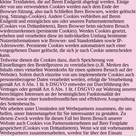
kleine Textdateien, die auf Ihrem Endgerät abgelegt werden. Einige
der von uns verwendeten Cookies werden nach dem Ende der
Browser-Sitzung, also nach Schließen Ihres Browsers, wieder gelöscht
(sog. Sitzungs-Cookies). Andere Cookies verbleiben auf Ihrem
Endgerät und ermöglichen uns oder unseren Partnerunternehmen
(Cookies von Drittanbietern), Ihren Browser beim nächsten Besuch
wiederzuerkennen (persistente Cookies). Werden Cookies gesetzt,
erheben und verarbeiten diese im individuellen Umfang bestimmte
Nutzerinformationen wie Browser- und Standortdaten sowie IP-
Adresswerte. Persistente Cookies werden automatisiert nach einer
vorgegebenen Dauer gelöscht, die sich je nach Cookie unterscheiden
kann.
Teilweise dienen die Cookies dazu, durch Speicherung von
Einstellungen den Bestellprozess zu vereinfachen (z.B. Merken des
Inhalts eines virtuellen Warenkorbs für einen späteren Besuch auf der
Website). Sofern durch einzelne von uns implementierte Cookies auch
personenbezogene Daten verarbeitet werden, erfolgt die Verarbeitung
gemäß Art. 6 Abs. 1 lit. b DSGVO entweder zur Durchführung des
Vertrages oder gemäß Art. 6 Abs. 1 lit. f DSGVO zur Wahrung unserer
berechtigten Interessen an der bestmöglichen Funktionalität der
Website sowie einer kundenfreundlichen und effektiven Ausgestaltung
des Seitenbesuchs.
Wir arbeiten unter Umständen mit Werbepartnern zusammen, die uns
helfen, unser Internetangebot für Sie interessanter zu gestalten. Zu
diesem Zweck werden für diesen Fall bei Ihrem Besuch unserer
Website auch Cookies von Partnerunternehmen auf Ihrer Festplatte
gespeichert (Cookies von Drittanbietern). Wenn wir mit vorbenannten
Werbepartnern zusammenarbeiten, werden Sie über den Einsatz