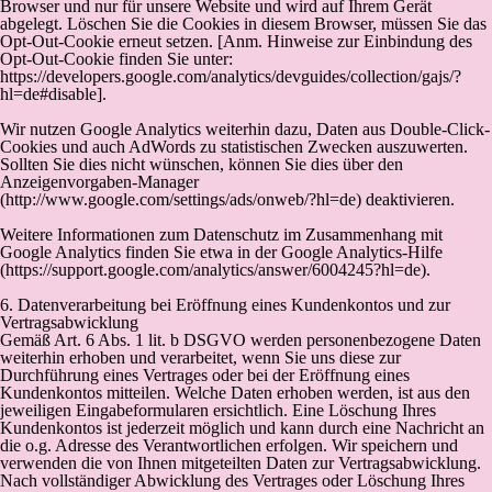
Browser und nur für unsere Website und wird auf Ihrem Gerät
abgelegt. Löschen Sie die Cookies in diesem Browser, müssen Sie das
Opt-Out-Cookie erneut setzen. [Anm. Hinweise zur Einbindung des
Opt-Out-Cookie finden Sie unter:
https://developers.google.com/analytics/devguides/collection/gajs/?
hl=de#disable].
Wir nutzen Google Analytics weiterhin dazu, Daten aus Double-Click-
Cookies und auch AdWords zu statistischen Zwecken auszuwerten.
Sollten Sie dies nicht wünschen, können Sie dies über den
Anzeigenvorgaben-Manager
(http://www.google.com/settings/ads/onweb/?hl=de) deaktivieren.
Weitere Informationen zum Datenschutz im Zusammenhang mit
Google Analytics finden Sie etwa in der Google Analytics-Hilfe
(https://support.google.com/analytics/answer/6004245?hl=de).
6. Datenverarbeitung bei Eröffnung eines Kundenkontos und zur
Vertragsabwicklung
Gemäß Art. 6 Abs. 1 lit. b DSGVO werden personenbezogene Daten
weiterhin erhoben und verarbeitet, wenn Sie uns diese zur
Durchführung eines Vertrages oder bei der Eröffnung eines
Kundenkontos mitteilen. Welche Daten erhoben werden, ist aus den
jeweiligen Eingabeformularen ersichtlich. Eine Löschung Ihres
Kundenkontos ist jederzeit möglich und kann durch eine Nachricht an
die o.g. Adresse des Verantwortlichen erfolgen. Wir speichern und
verwenden die von Ihnen mitgeteilten Daten zur Vertragsabwicklung.
Nach vollständiger Abwicklung des Vertrages oder Löschung Ihres