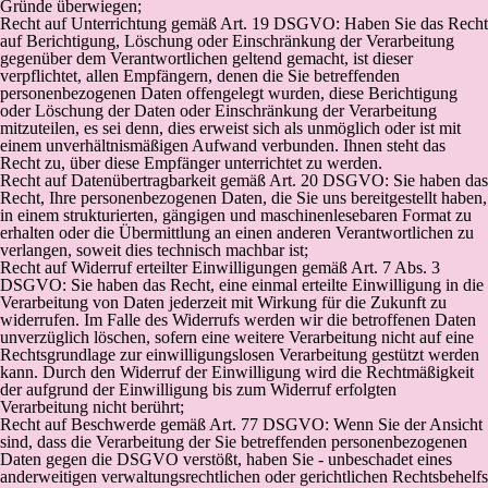
Gründe überwiegen;
Recht auf Unterrichtung gemäß Art. 19 DSGVO: Haben Sie das Recht
auf Berichtigung, Löschung oder Einschränkung der Verarbeitung
gegenüber dem Verantwortlichen geltend gemacht, ist dieser
verpflichtet, allen Empfängern, denen die Sie betreffenden
personenbezogenen Daten offengelegt wurden, diese Berichtigung
oder Löschung der Daten oder Einschränkung der Verarbeitung
mitzuteilen, es sei denn, dies erweist sich als unmöglich oder ist mit
einem unverhältnismäßigen Aufwand verbunden. Ihnen steht das
Recht zu, über diese Empfänger unterrichtet zu werden.
Recht auf Datenübertragbarkeit gemäß Art. 20 DSGVO: Sie haben das
Recht, Ihre personenbezogenen Daten, die Sie uns bereitgestellt haben,
in einem strukturierten, gängigen und maschinenlesebaren Format zu
erhalten oder die Übermittlung an einen anderen Verantwortlichen zu
verlangen, soweit dies technisch machbar ist;
Recht auf Widerruf erteilter Einwilligungen gemäß Art. 7 Abs. 3
DSGVO: Sie haben das Recht, eine einmal erteilte Einwilligung in die
Verarbeitung von Daten jederzeit mit Wirkung für die Zukunft zu
widerrufen. Im Falle des Widerrufs werden wir die betroffenen Daten
unverzüglich löschen, sofern eine weitere Verarbeitung nicht auf eine
Rechtsgrundlage zur einwilligungslosen Verarbeitung gestützt werden
kann. Durch den Widerruf der Einwilligung wird die Rechtmäßigkeit
der aufgrund der Einwilligung bis zum Widerruf erfolgten
Verarbeitung nicht berührt;
Recht auf Beschwerde gemäß Art. 77 DSGVO: Wenn Sie der Ansicht
sind, dass die Verarbeitung der Sie betreffenden personenbezogenen
Daten gegen die DSGVO verstößt, haben Sie - unbeschadet eines
anderweitigen verwaltungsrechtlichen oder gerichtlichen Rechtsbehelfs