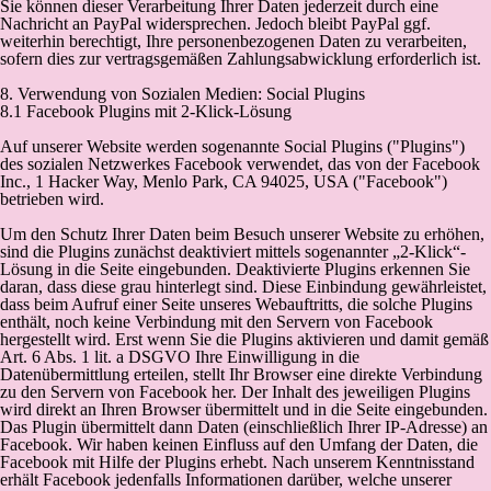
Sie können dieser Verarbeitung Ihrer Daten jederzeit durch eine
Nachricht an PayPal widersprechen. Jedoch bleibt PayPal ggf.
weiterhin berechtigt, Ihre personenbezogenen Daten zu verarbeiten,
sofern dies zur vertragsgemäßen Zahlungsabwicklung erforderlich ist.
8. Verwendung von Sozialen Medien: Social Plugins
8.1 Facebook Plugins mit 2-Klick-Lösung
Auf unserer Website werden sogenannte Social Plugins ("Plugins")
des sozialen Netzwerkes Facebook verwendet, das von der Facebook
Inc., 1 Hacker Way, Menlo Park, CA 94025, USA ("Facebook")
betrieben wird.
Um den Schutz Ihrer Daten beim Besuch unserer Website zu erhöhen,
sind die Plugins zunächst deaktiviert mittels sogenannter „2-Klick“-
Lösung in die Seite eingebunden. Deaktivierte Plugins erkennen Sie
daran, dass diese grau hinterlegt sind. Diese Einbindung gewährleistet,
dass beim Aufruf einer Seite unseres Webauftritts, die solche Plugins
enthält, noch keine Verbindung mit den Servern von Facebook
hergestellt wird. Erst wenn Sie die Plugins aktivieren und damit gemäß
Art. 6 Abs. 1 lit. a DSGVO Ihre Einwilligung in die
Datenübermittlung erteilen, stellt Ihr Browser eine direkte Verbindung
zu den Servern von Facebook her. Der Inhalt des jeweiligen Plugins
wird direkt an Ihren Browser übermittelt und in die Seite eingebunden.
Das Plugin übermittelt dann Daten (einschließlich Ihrer IP-Adresse) an
Facebook. Wir haben keinen Einfluss auf den Umfang der Daten, die
Facebook mit Hilfe der Plugins erhebt. Nach unserem Kenntnisstand
erhält Facebook jedenfalls Informationen darüber, welche unserer