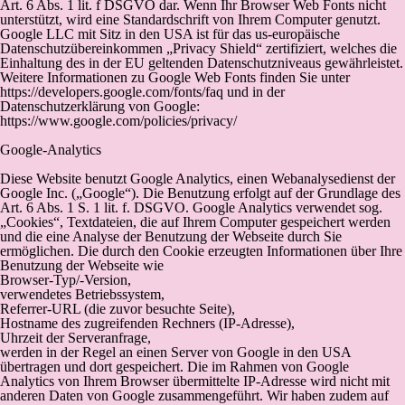
Art. 6 Abs. 1 lit. f DSGVO dar. Wenn Ihr Browser Web Fonts nicht
unterstützt, wird eine Standardschrift von Ihrem Computer genutzt.
Google LLC mit Sitz in den USA ist für das us-europäische
Datenschutzübereinkommen „Privacy Shield“ zertifiziert, welches die
Einhaltung des in der EU geltenden Datenschutzniveaus gewährleistet.
Weitere Informationen zu Google Web Fonts finden Sie unter
https://developers.google.com/fonts/faq und in der
Datenschutzerklärung von Google:
https://www.google.com/policies/privacy/
Google-Analytics
Diese Website benutzt Google Analytics, einen Webanalysedienst der
Google Inc. („Google“). Die Benutzung erfolgt auf der Grundlage des
Art. 6 Abs. 1 S. 1 lit. f. DSGVO. Google Analytics verwendet sog.
„Cookies“, Textdateien, die auf Ihrem Computer gespeichert werden
und die eine Analyse der Benutzung der Webseite durch Sie
ermöglichen. Die durch den Cookie erzeugten Informationen über Ihre
Benutzung der Webseite wie
Browser-Typ/-Version,
verwendetes Betriebssystem,
Referrer-URL (die zuvor besuchte Seite),
Hostname des zugreifenden Rechners (IP-Adresse),
Uhrzeit der Serveranfrage,
werden in der Regel an einen Server von Google in den USA
übertragen und dort gespeichert. Die im Rahmen von Google
Analytics von Ihrem Browser übermittelte IP-Adresse wird nicht mit
anderen Daten von Google zusammengeführt. Wir haben zudem auf