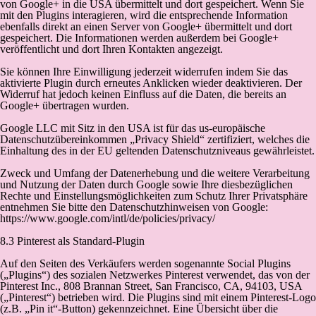
von Google+ in die USA übermittelt und dort gespeichert. Wenn Sie
mit den Plugins interagieren, wird die entsprechende Information
ebenfalls direkt an einen Server von Google+ übermittelt und dort
gespeichert. Die Informationen werden außerdem bei Google+
veröffentlicht und dort Ihren Kontakten angezeigt.
Sie können Ihre Einwilligung jederzeit widerrufen indem Sie das
aktivierte Plugin durch erneutes Anklicken wieder deaktivieren. Der
Widerruf hat jedoch keinen Einfluss auf die Daten, die bereits an
Google+ übertragen wurden.
Google LLC mit Sitz in den USA ist für das us-europäische
Datenschutzübereinkommen „Privacy Shield“ zertifiziert, welches die
Einhaltung des in der EU geltenden Datenschutzniveaus gewährleistet.
Zweck und Umfang der Datenerhebung und die weitere Verarbeitung
und Nutzung der Daten durch Google sowie Ihre diesbezüglichen
Rechte und Einstellungsmöglichkeiten zum Schutz Ihrer Privatsphäre
entnehmen Sie bitte den Datenschutzhinweisen von Google:
https://www.google.com/intl/de/policies/privacy/
8.3 Pinterest als Standard-Plugin
Auf den Seiten des Verkäufers werden sogenannte Social Plugins
(„Plugins“) des sozialen Netzwerkes Pinterest verwendet, das von der
Pinterest Inc., 808 Brannan Street, San Francisco, CA, 94103, USA
(„Pinterest“) betrieben wird. Die Plugins sind mit einem Pinterest-Logo
(z.B. „Pin it“-Button) gekennzeichnet. Eine Übersicht über die