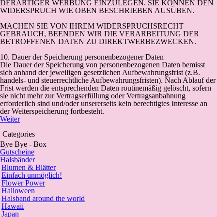
DERARTIGER WERBUNG EINZULEGEN. SIE KÖNNEN DEN
WIDERSPRUCH WIE OBEN BESCHRIEBEN AUSÜBEN.
MACHEN SIE VON IHREM WIDERSPRUCHSRECHT
GEBRAUCH, BEENDEN WIR DIE VERARBEITUNG DER
BETROFFENEN DATEN ZU DIREKTWERBEZWECKEN.
10. Dauer der Speicherung personenbezogener Daten
Die Dauer der Speicherung von personenbezogenen Daten bemisst
sich anhand der jeweiligen gesetzlichen Aufbewahrungsfrist (z.B.
handels- und steuerrechtliche Aufbewahrungsfristen). Nach Ablauf der
Frist werden die entsprechenden Daten routinemäßig gelöscht, sofern
sie nicht mehr zur Vertragserfüllung oder Vertragsanbahnung
erforderlich sind und/oder unsererseits kein berechtigtes Interesse an
der Weiterspeicherung fortbesteht.
Weiter
Categories
Bye Bye - Box
Gutscheine
Halsbänder
Blumen & Blätter
Einfach unmöglich!
Flower Power
Halloween
Halsband around the world
Hawaii
Japan