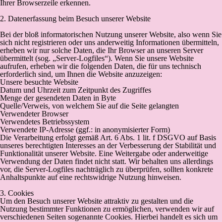
Ihrer Browserzeile erkennen.
2. Datenerfassung beim Besuch unserer Website
Bei der bloß informatorischen Nutzung unserer Website, also wenn Sie
sich nicht registrieren oder uns anderweitig Informationen übermitteln,
erheben wir nur solche Daten, die Ihr Browser an unseren Server
übermittelt (sog. „Server-Logfiles“). Wenn Sie unsere Website
aufrufen, erheben wir die folgenden Daten, die für uns technisch
erforderlich sind, um Ihnen die Website anzuzeigen:
Unsere besuchte Website
Datum und Uhrzeit zum Zeitpunkt des Zugriffes
Menge der gesendeten Daten in Byte
Quelle/Verweis, von welchem Sie auf die Seite gelangten
Verwendeter Browser
Verwendetes Betriebssystem
Verwendete IP-Adresse (ggf.: in anonymisierter Form)
Die Verarbeitung erfolgt gemäß Art. 6 Abs. 1 lit. f DSGVO auf Basis
unseres berechtigten Interesses an der Verbesserung der Stabilität und
Funktionalität unserer Website. Eine Weitergabe oder anderweitige
Verwendung der Daten findet nicht statt. Wir behalten uns allerdings
vor, die Server-Logfiles nachträglich zu überprüfen, sollten konkrete
Anhaltspunkte auf eine rechtswidrige Nutzung hinweisen.
3. Cookies
Um den Besuch unserer Website attraktiv zu gestalten und die
Nutzung bestimmter Funktionen zu ermöglichen, verwenden wir auf
verschiedenen Seiten sogenannte Cookies. Hierbei handelt es sich um