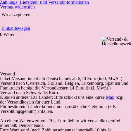
Zahlungs- Lieferzeit- und Versandinformationen
Vertrag widerrufen
Wir akzeptieren
Einkaufswagen
0 Waren
Versand
Paket-Versand
innerhalb Deutschlands
ab 6,50 Euro (inkl. MwSt.).
Versand nach Österreich, Holland, Belgien, Luxemburg, Spanien und
Frankreich beträgt die Versandkosten 14 Euro (inkl. MwSt.).
Versand nach Schweiz 18 Euro.
Kunden anderer EU Länder: Bitte schickt uns eine kurze
Mail
bzgl.
der Versandkosten für euer Land.
Für bestimmte Länder können noch zusätzliche Gebühren (z.B.
Verzollungsgebühr) anfallen.
Ab einem Warenwert von 70,- Euro liefern wir versandkostenfrei
innerhalb Deutschlands.
Eure Ware wird (
nach Zahlungseingang
) innerhalb 10 bis 14