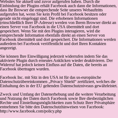
Websites Sie aktuell und zuvor aufgerufen haben. Durch die
Einbindung der Plugins erhält Facebook auch dann die Informationen,
dass Ihr Browser die entsprechende Seite unseres Webauftritts
aufgerufen hat, wenn Sie kein Profil bei Facebook besitzen oder
gerade nicht eingeloggt sind. Die erhobenen Informationen
(einschließlich Ihrer IP-Adresse) werden von Ihrem Browser direkt an
einen Server von Facebook in die USA übermittelt und dort
gespeichert. Wenn Sie mit den Plugins interagieren, wird die
entsprechende Information ebenfalls direkt an einen Server von
Facebook übermittelt und dort gespeichert. Die Informationen werden
außerdem bei Facebook veröffentlicht und dort Ihren Kontakten
angezeigt.
Sie können Ihre Einwilligung jederzeit widerrufen indem Sie das
aktivierte Plugin durch erneutes Anklicken wieder deaktivieren. Der
Widerruf hat jedoch keinen Einfluss auf die Daten, die bereits an
Facebook übertragen wurden.
Facebook Inc. mit Sitz in den USA ist für das us-europäische
Datenschutzübereinkommen „Privacy Shield“ zertifiziert, welches die
Einhaltung des in der EU geltenden Datenschutzniveaus gewährleistet.
Zweck und Umfang der Datenerhebung und die weitere Verarbeitung
und Nutzung der Daten durch Facebook sowie Ihre diesbezüglichen
Rechte und Einstellungsmöglichkeiten zum Schutz Ihrer Privatsphäre
entnehmen Sie bitte den Datenschutzhinweisen von Facebook:
http://www.facebook.com/policy.php