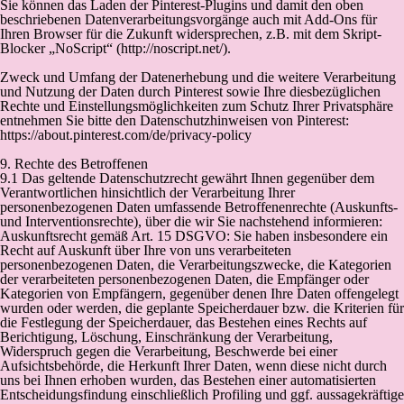
Sie können das Laden der Pinterest-Plugins und damit den oben
beschriebenen Datenverarbeitungsvorgänge auch mit Add-Ons für
Ihren Browser für die Zukunft widersprechen, z.B. mit dem Skript-
Blocker „NoScript“ (http://noscript.net/).
Zweck und Umfang der Datenerhebung und die weitere Verarbeitung
und Nutzung der Daten durch Pinterest sowie Ihre diesbezüglichen
Rechte und Einstellungsmöglichkeiten zum Schutz Ihrer Privatsphäre
entnehmen Sie bitte den Datenschutzhinweisen von Pinterest:
https://about.pinterest.com/de/privacy-policy
9. Rechte des Betroffenen
9.1 Das geltende Datenschutzrecht gewährt Ihnen gegenüber dem
Verantwortlichen hinsichtlich der Verarbeitung Ihrer
personenbezogenen Daten umfassende Betroffenenrechte (Auskunfts-
und Interventionsrechte), über die wir Sie nachstehend informieren:
Auskunftsrecht gemäß Art. 15 DSGVO: Sie haben insbesondere ein
Recht auf Auskunft über Ihre von uns verarbeiteten
personenbezogenen Daten, die Verarbeitungszwecke, die Kategorien
der verarbeiteten personenbezogenen Daten, die Empfänger oder
Kategorien von Empfängern, gegenüber denen Ihre Daten offengelegt
wurden oder werden, die geplante Speicherdauer bzw. die Kriterien für
die Festlegung der Speicherdauer, das Bestehen eines Rechts auf
Berichtigung, Löschung, Einschränkung der Verarbeitung,
Widerspruch gegen die Verarbeitung, Beschwerde bei einer
Aufsichtsbehörde, die Herkunft Ihrer Daten, wenn diese nicht durch
uns bei Ihnen erhoben wurden, das Bestehen einer automatisierten
Entscheidungsfindung einschließlich Profiling und ggf. aussagekräftige