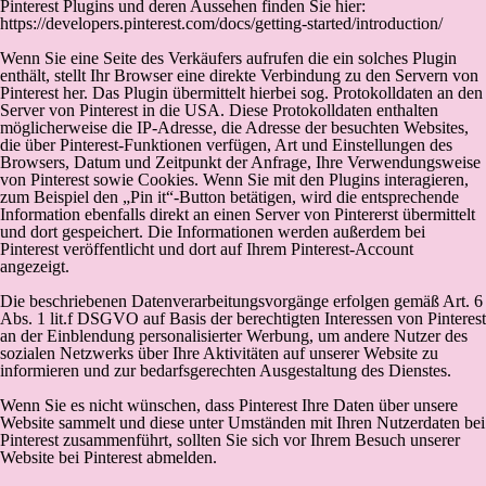
Pinterest Plugins und deren Aussehen finden Sie hier:
https://developers.pinterest.com/docs/getting-started/introduction/
Wenn Sie eine Seite des Verkäufers aufrufen die ein solches Plugin
enthält, stellt Ihr Browser eine direkte Verbindung zu den Servern von
Pinterest her. Das Plugin übermittelt hierbei sog. Protokolldaten an den
Server von Pinterest in die USA. Diese Protokolldaten enthalten
möglicherweise die IP-Adresse, die Adresse der besuchten Websites,
die über Pinterest-Funktionen verfügen, Art und Einstellungen des
Browsers, Datum und Zeitpunkt der Anfrage, Ihre Verwendungsweise
von Pinterest sowie Cookies. Wenn Sie mit den Plugins interagieren,
zum Beispiel den „Pin it“-Button betätigen, wird die entsprechende
Information ebenfalls direkt an einen Server von Pintererst übermittelt
und dort gespeichert. Die Informationen werden außerdem bei
Pinterest veröffentlicht und dort auf Ihrem Pinterest-Account
angezeigt.
Die beschriebenen Datenverarbeitungsvorgänge erfolgen gemäß Art. 6
Abs. 1 lit.f DSGVO auf Basis der berechtigten Interessen von Pinterest
an der Einblendung personalisierter Werbung, um andere Nutzer des
sozialen Netzwerks über Ihre Aktivitäten auf unserer Website zu
informieren und zur bedarfsgerechten Ausgestaltung des Dienstes.
Wenn Sie es nicht wünschen, dass Pinterest Ihre Daten über unsere
Website sammelt und diese unter Umständen mit Ihren Nutzerdaten bei
Pinterest zusammenführt, sollten Sie sich vor Ihrem Besuch unserer
Website bei Pinterest abmelden.