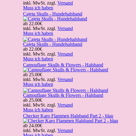
inkl. MwSt. zzgl.
Versand
Muss ich haben
Cajeta Skulls - Hundehalsband
ab
22.00€
inkl. MwSt. zzgl.
Versand
Muss ich haben
Cajeta Skulls - Hundehalsband
ab
22.00€
inkl. MwSt. zzgl.
Versand
Muss ich haben
Camouflage Skulls & Flowers - Halsband
ab
25.00€
inkl. MwSt. zzgl.
Versand
Muss ich haben
Camouflage Skulls & Flowers - Halsband
ab
25.00€
inkl. MwSt. zzgl.
Versand
Muss ich haben
Checker Karo Flammen Halsband Part 2 - blau
ab
24.00€
inkl. MwSt. zzgl.
Versand
Muss ich haben