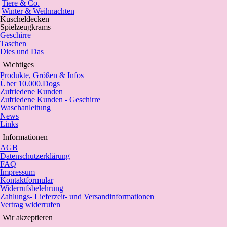
Tiere & Co.
Winter & Weihnachten
Kuscheldecken
Spielzeugkrams
Geschirre
Taschen
Dies und Das
Wichtiges
Produkte, Größen & Infos
Über 10.000.Dogs
Zufriedene Kunden
Zufriedene Kunden - Geschirre
Waschanleitung
News
Links
Informationen
AGB
Datenschutzerklärung
FAQ
Impressum
Kontaktformular
Widerrufsbelehrung
Zahlungs- Lieferzeit- und Versandinformationen
Vertrag widerrufen
Wir akzeptieren