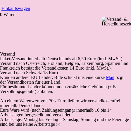
Einkaufswagen
0 Waren
Versand
Paket-Versand
innerhalb Deutschlands
ab 6,50 Euro (inkl. MwSt.).
Versand nach Österreich, Holland, Belgien, Luxemburg, Spanien und
Frankreich beträgt die Versandkosten 14 Euro (inkl. MwSt.).
Versand nach Schweiz 18 Euro.
Kunden anderer EU Länder: Bitte schickt uns eine kurze
Mail
bzgl.
der Versandkosten für euer Land.
Für bestimmte Länder können noch zusätzliche Gebühren (z.B.
Verzollungsgebühr) anfallen.
Ab einem Warenwert von 70,- Euro liefern wir versandkostenfrei
innerhalb Deutschlands.
Eure Ware wird (
nach Zahlungseingang
) innerhalb 10 bis 14
Arbeitstagen
hergestellt und versendet.
Arbeitstage: Montag bis Freitag – Samstag, Sonntag und die Feiertage
sind bei uns keine Arbeitstage :-)