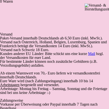
0 Waren
Versand
Paket-Versand
innerhalb Deutschlands
ab 6,50 Euro (inkl. MwSt.).
Versand nach Österreich, Holland, Belgien, Luxemburg, Spanien und
Frankreich beträgt die Versandkosten 14 Euro (inkl. MwSt.).
Versand nach Schweiz 18 Euro.
Kunden anderer EU Länder: Bitte schickt uns eine kurze
Mail
bzgl.
der Versandkosten für euer Land.
Für bestimmte Länder können noch zusätzliche Gebühren (z.B.
Verzollungsgebühr) anfallen.
Ab einem Warenwert von 70,- Euro liefern wir versandkostenfrei
innerhalb Deutschlands.
Eure Ware wird (
nach Zahlungseingang
) innerhalb 10 bis 14
Arbeitstagen
hergestellt und versendet.
Arbeitstage: Montag bis Freitag – Samstag, Sonntag und die Feiertage
sind bei uns keine Arbeitstage :-)
Zahlungsweise
Vorkasse
per Überweisung oder Paypal innerhalb 7 Tagen nach
Bestellung.