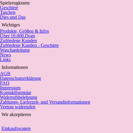
Spielzeugkrams
Geschirre
Taschen
Dies und Das
Wichtiges
Produkte, Größen & Infos
Über 10.000.Dogs
Zufriedene Kunden
Zufriedene Kunden - Geschirre
Waschanleitung
News
Links
Informationen
AGB
Datenschutzerklärung
FAQ
Impressum
Kontaktformular
Widerrufsbelehrung
Zahlungs- Lieferzeit- und Versandinformationen
Vertrag widerrufen
Wir akzeptieren
Einkaufswagen