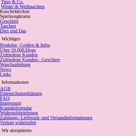
Tiere & Co.
Winter & Weihnachten
Kuscheldecken
Spielzeugkrams
Geschirre
Taschen
Dies und Das
Wichtiges
Produkte, Größen & Infos
Über 10.000.Dogs
Zufriedene Kunden
Zufriedene Kunden - Geschirre
Waschanleitung
News
Links
Informationen
AGB
Datenschutzerklärung
FAQ
Impressum
Kontaktformular
Widerrufsbelehrung
Zahlungs- Lieferzeit- und Versandinformationen
Vertrag widerrufen
Wir akzeptieren