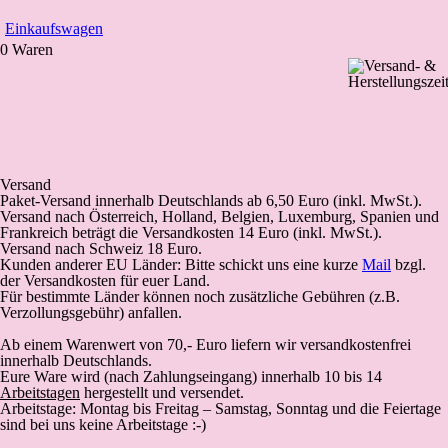
Einkaufswagen
0 Waren
Versand
Paket-Versand
innerhalb Deutschlands
ab 6,50 Euro (inkl. MwSt.).
Versand nach Österreich, Holland, Belgien, Luxemburg, Spanien und
Frankreich beträgt die Versandkosten 14 Euro (inkl. MwSt.).
Versand nach Schweiz 18 Euro.
Kunden anderer EU Länder: Bitte schickt uns eine kurze
Mail
bzgl.
der Versandkosten für euer Land.
Für bestimmte Länder können noch zusätzliche Gebühren (z.B.
Verzollungsgebühr) anfallen.
Ab einem Warenwert von 70,- Euro liefern wir versandkostenfrei
innerhalb Deutschlands.
Eure Ware wird (
nach Zahlungseingang
) innerhalb 10 bis 14
Arbeitstagen
hergestellt und versendet.
Arbeitstage: Montag bis Freitag – Samstag, Sonntag und die Feiertage
sind bei uns keine Arbeitstage :-)