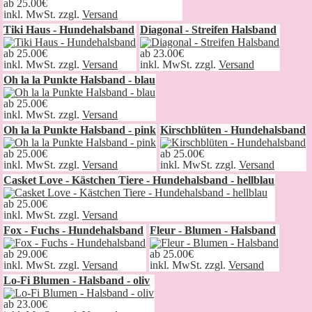
ab
25.00€
inkl. MwSt. zzgl.
Versand
Tiki Haus - Hundehalsband
Diagonal - Streifen Halsband
ab
25.00€
ab
23.00€
inkl. MwSt. zzgl.
Versand
inkl. MwSt. zzgl.
Versand
Oh la la Punkte Halsband - blau
ab
25.00€
inkl. MwSt. zzgl.
Versand
Oh la la Punkte Halsband - pink
Kirschblüten - Hundehalsband
ab
25.00€
ab
25.00€
inkl. MwSt. zzgl.
Versand
inkl. MwSt. zzgl.
Versand
Casket Love - Kästchen Tiere - Hundehalsband - hellblau
ab
25.00€
inkl. MwSt. zzgl.
Versand
Fox - Fuchs - Hundehalsband
Fleur - Blumen - Halsband
ab
29.00€
ab
25.00€
inkl. MwSt. zzgl.
Versand
inkl. MwSt. zzgl.
Versand
Lo-Fi Blumen - Halsband - oliv
ab
23.00€