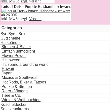
inkl. MwSt. zzgl.
Versand
Lots of Dots - Punkte Halsband - schwarz
ab
26.00€
inkl. MwSt. zzgl.
Versand
Categories
Bye Bye - Box
Gutscheine
Halsbänder
Blumen & Blätter
Einfach unmöglich!
Flower Power
Halloween
Halsband around the world
Hawaii
Japan
Mexico & Southwest
Hot Rods, Biker & Tattoos
Punkte & Streifen
Retro - Vintage
Tiere & Co.
Winter & Weihnachten
Kuscheldecken
Spielzeugkrams