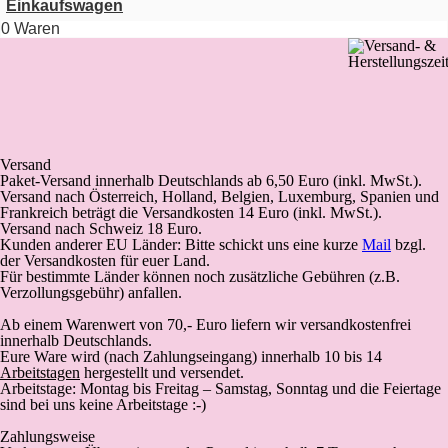
Einkaufswagen
0 Waren
Versand
Paket-Versand
innerhalb Deutschlands
ab 6,50 Euro (inkl. MwSt.).
Versand nach Österreich, Holland, Belgien, Luxemburg, Spanien und
Frankreich beträgt die Versandkosten 14 Euro (inkl. MwSt.).
Versand nach Schweiz 18 Euro.
Kunden anderer EU Länder: Bitte schickt uns eine kurze
Mail
bzgl.
der Versandkosten für euer Land.
Für bestimmte Länder können noch zusätzliche Gebühren (z.B.
Verzollungsgebühr) anfallen.
Ab einem Warenwert von 70,- Euro liefern wir versandkostenfrei
innerhalb Deutschlands.
Eure Ware wird (
nach Zahlungseingang
) innerhalb 10 bis 14
Arbeitstagen
hergestellt und versendet.
Arbeitstage: Montag bis Freitag – Samstag, Sonntag und die Feiertage
sind bei uns keine Arbeitstage :-)
Zahlungsweise