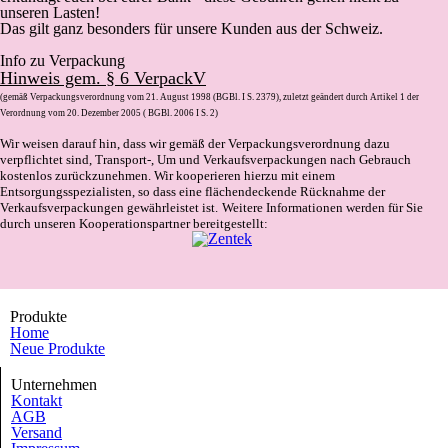
unseren Lasten!
Das gilt ganz besonders für unsere Kunden aus der Schweiz.
Info zu Verpackung
Hinweis gem. § 6 VerpackV
(gemäß Verpackungsverordnung vom 21. August 1998 (BGBl. I S. 2379), zuletzt geändert durch Artikel 1 der
Verordnung vom 20. Dezember 2005 ( BGBl. 2006 I S. 2)
Wir weisen darauf hin, dass wir gemäß der Verpackungsverordnung dazu
verpflichtet sind, Transport-, Um und Verkaufsverpackungen nach Gebrauch
kostenlos zurückzunehmen. Wir kooperieren hierzu mit einem
Entsorgungsspezialisten, so dass eine flächendeckende Rücknahme der
Verkaufsverpackungen gewährleistet ist.
Weitere Informationen werden für Sie
durch unseren Kooperationspartner bereitgestellt:
Produkte
Home
Neue Produkte
Unternehmen
Kontakt
AGB
Versand