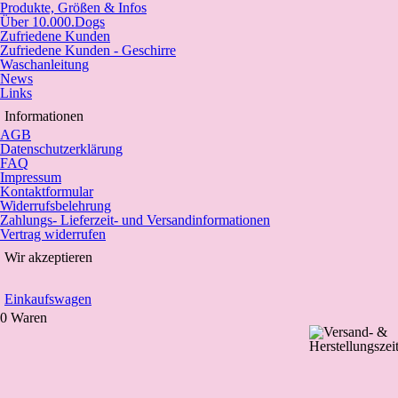
Produkte, Größen & Infos
Über 10.000.Dogs
Zufriedene Kunden
Zufriedene Kunden - Geschirre
Waschanleitung
News
Links
Informationen
AGB
Datenschutzerklärung
FAQ
Impressum
Kontaktformular
Widerrufsbelehrung
Zahlungs- Lieferzeit- und Versandinformationen
Vertrag widerrufen
Wir akzeptieren
Einkaufswagen
0 Waren