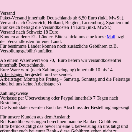
Versand
Paket-Versand
innerhalb Deutschlands
ab 6,50 Euro (inkl. MwSt.).
Versand nach Österreich, Holland, Belgien, Luxemburg, Spanien und
Frankreich beträgt die Versandkosten 14 Euro (inkl. MwSt.).
Versand nach Schweiz 18 Euro.
Kunden anderer EU Länder: Bitte schickt uns eine kurze
Mail
bzgl.
der Versandkosten für euer Land.
Für bestimmte Länder können noch zusätzliche Gebühren (z.B.
Verzollungsgebühr) anfallen.
Ab einem Warenwert von 70,- Euro liefern wir versandkostenfrei
innerhalb Deutschlands.
Eure Ware wird (
nach Zahlungseingang
) innerhalb 10 bis 14
Arbeitstagen
hergestellt und versendet.
Arbeitstage: Montag bis Freitag – Samstag, Sonntag und die Feiertage
sind bei uns keine Arbeitstage :-)
Zahlungsweise
Vorkasse
per Überweisung oder Paypal innerhalb 7 Tagen nach
Bestellung.
Die Kontodaten werden Euch bei Abschluss der Bestellung angezeigt.
Für unsere Kunden aus dem Ausland:
Bei Banküberweisungen berechnen manche Banken Gebühren.
Bitte berücksichtigt das bevor ihr eine Überweisung an uns tätigt und
erkundigt euch bei eurer Bank - diese Gebühren gehen nicht zu